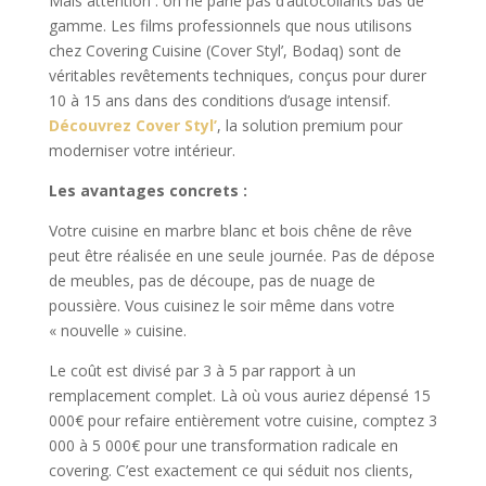
Mais attention : on ne parle pas d’autocollants bas de
gamme. Les films professionnels que nous utilisons
chez Covering Cuisine (Cover Styl’, Bodaq) sont de
véritables revêtements techniques, conçus pour durer
10 à 15 ans dans des conditions d’usage intensif.
Découvrez Cover Styl’
, la solution premium pour
moderniser votre intérieur.
Les avantages concrets :
Votre cuisine en marbre blanc et bois chêne de rêve
peut être réalisée en une seule journée. Pas de dépose
de meubles, pas de découpe, pas de nuage de
poussière. Vous cuisinez le soir même dans votre
« nouvelle » cuisine.
Le coût est divisé par 3 à 5 par rapport à un
remplacement complet. Là où vous auriez dépensé 15
000€ pour refaire entièrement votre cuisine, comptez 3
000 à 5 000€ pour une transformation radicale en
covering. C’est exactement ce qui séduit nos clients,