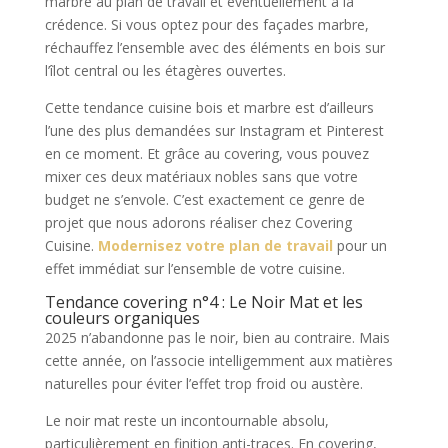
marbre au plan de travail et éventuellement à la
crédence. Si vous optez pour des façades marbre,
réchauffez l’ensemble avec des éléments en bois sur
l’îlot central ou les étagères ouvertes.
Cette tendance cuisine bois et marbre est d’ailleurs
l’une des plus demandées sur Instagram et Pinterest
en ce moment. Et grâce au covering, vous pouvez
mixer ces deux matériaux nobles sans que votre
budget ne s’envole. C’est exactement ce genre de
projet que nous adorons réaliser chez Covering
Cuisine.
Modernisez votre plan de travail
pour un
effet immédiat sur l’ensemble de votre cuisine.
Tendance covering n°4 : Le Noir Mat et les
couleurs organiques
2025 n’abandonne pas le noir, bien au contraire. Mais
cette année, on l’associe intelligemment aux matières
naturelles pour éviter l’effet trop froid ou austère.
Le noir mat reste un incontournable absolu,
particulièrement en finition anti-traces. En covering,