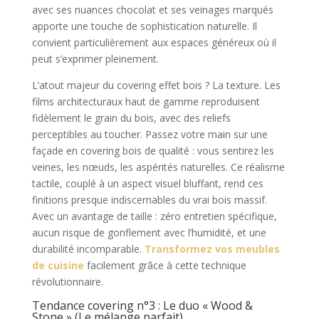
avec ses nuances chocolat et ses veinages marqués
apporte une touche de sophistication naturelle. Il
convient particulièrement aux espaces généreux où il
peut s’exprimer pleinement.
L’atout majeur du covering effet bois ? La texture. Les
films architecturaux haut de gamme reproduisent
fidèlement le grain du bois, avec des reliefs
perceptibles au toucher. Passez votre main sur une
façade en covering bois de qualité : vous sentirez les
veines, les nœuds, les aspérités naturelles. Ce réalisme
tactile, couplé à un aspect visuel bluffant, rend ces
finitions presque indiscernables du vrai bois massif.
Avec un avantage de taille : zéro entretien spécifique,
aucun risque de gonflement avec l’humidité, et une
durabilité incomparable.
Transformez vos meubles
de cuisine
facilement grâce à cette technique
révolutionnaire.
Tendance covering n°3 : Le duo « Wood &
Stone » (Le mélange parfait)