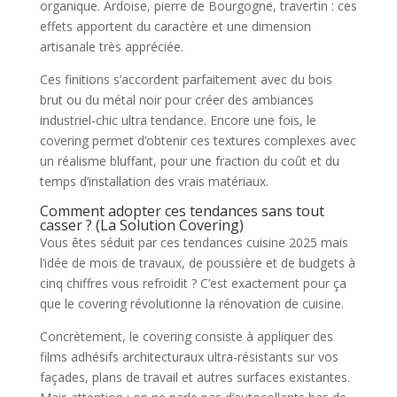
organique. Ardoise, pierre de Bourgogne, travertin : ces
effets apportent du caractère et une dimension
artisanale très appréciée.
Ces finitions s’accordent parfaitement avec du bois
brut ou du métal noir pour créer des ambiances
industriel-chic ultra tendance. Encore une fois, le
covering permet d’obtenir ces textures complexes avec
un réalisme bluffant, pour une fraction du coût et du
temps d’installation des vrais matériaux.
Comment adopter ces tendances sans tout
casser ? (La Solution Covering)
Vous êtes séduit par ces tendances cuisine 2025 mais
l’idée de mois de travaux, de poussière et de budgets à
cinq chiffres vous refroidit ? C’est exactement pour ça
que le covering révolutionne la rénovation de cuisine.
Concrètement, le covering consiste à appliquer des
films adhésifs architecturaux ultra-résistants sur vos
façades, plans de travail et autres surfaces existantes.