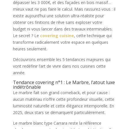
dépasser les 3 000€, et des façades en bois massif…
mieux vaut ne pas faire le calcul. Mais rassurez-vous : il
existe aujourd’hui une solution ultra-réaliste pour
obtenir ces finitions de rêve sans exploser votre
budget ni vous lancer dans des travaux interminables.
Le secret ? Le
covering cuisine
, cette technique qui
transforme radicalement votre espace en quelques
heures seulement.
Découvrons ensemble les 5 tendances majeures qui
vont redéfinir l’art de vivre dans nos cuisines cette
année.
Tendance covering n°1 : Le Marbre, l’atout luxe
indétrônable
Le marbre fait son grand comeback, et pour cause :
aucun matériau n’offre cette profondeur visuelle, cette
luminosité naturelle et cette élégance intemporelle. En
2025, deux stars se démarquent particulièrement.
Le marbre blanc type Carrara reste la référence