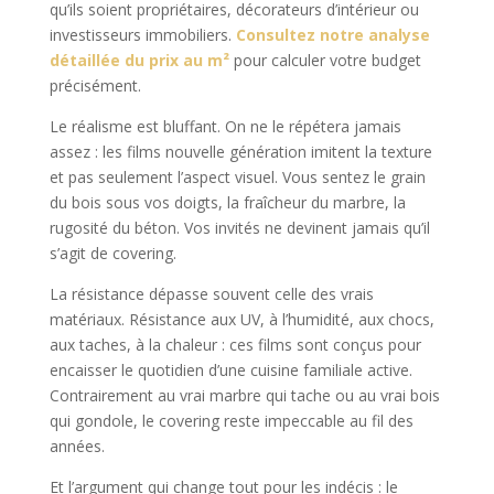
qu’ils soient propriétaires, décorateurs d’intérieur ou
investisseurs immobiliers.
Consultez notre analyse
détaillée du prix au m²
pour calculer votre budget
précisément.
Le réalisme est bluffant. On ne le répétera jamais
assez : les films nouvelle génération imitent la texture
et pas seulement l’aspect visuel. Vous sentez le grain
du bois sous vos doigts, la fraîcheur du marbre, la
rugosité du béton. Vos invités ne devinent jamais qu’il
s’agit de covering.
La résistance dépasse souvent celle des vrais
matériaux. Résistance aux UV, à l’humidité, aux chocs,
aux taches, à la chaleur : ces films sont conçus pour
encaisser le quotidien d’une cuisine familiale active.
Contrairement au vrai marbre qui tache ou au vrai bois
qui gondole, le covering reste impeccable au fil des
années.
Et l’argument qui change tout pour les indécis : le