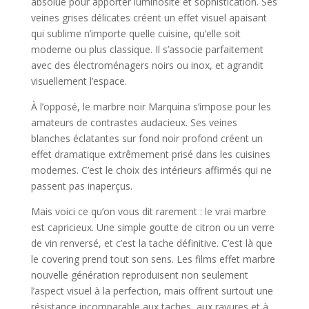
absolue pour apporter luminosité et sophistication. Ses
veines grises délicates créent un effet visuel apaisant
qui sublime n’importe quelle cuisine, qu’elle soit
moderne ou plus classique. Il s’associe parfaitement
avec des électroménagers noirs ou inox, et agrandit
visuellement l’espace.
À l’opposé, le marbre noir Marquina s’impose pour les
amateurs de contrastes audacieux. Ses veines
blanches éclatantes sur fond noir profond créent un
effet dramatique extrêmement prisé dans les cuisines
modernes. C’est le choix des intérieurs affirmés qui ne
passent pas inaperçus.
Mais voici ce qu’on vous dit rarement : le vrai marbre
est capricieux. Une simple goutte de citron ou un verre
de vin renversé, et c’est la tache définitive. C’est là que
le covering prend tout son sens. Les films effet marbre
nouvelle génération reproduisent non seulement
l’aspect visuel à la perfection, mais offrent surtout une
résistance incomparable aux taches, aux rayures et à