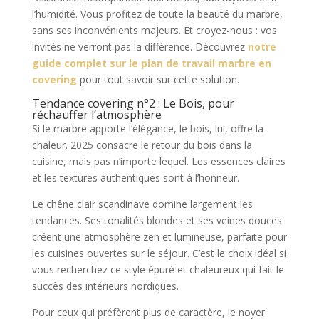
l’humidité. Vous profitez de toute la beauté du marbre,
sans ses inconvénients majeurs. Et croyez-nous : vos
invités ne verront pas la différence. Découvrez
notre
guide complet sur le plan de travail marbre en
covering
pour tout savoir sur cette solution.
Tendance covering n°2 : Le Bois, pour
réchauffer l’atmosphère
Si le marbre apporte l’élégance, le bois, lui, offre la
chaleur. 2025 consacre le retour du bois dans la
cuisine, mais pas n’importe lequel. Les essences claires
et les textures authentiques sont à l’honneur.
Le chêne clair scandinave domine largement les
tendances. Ses tonalités blondes et ses veines douces
créent une atmosphère zen et lumineuse, parfaite pour
les cuisines ouvertes sur le séjour. C’est le choix idéal si
vous recherchez ce style épuré et chaleureux qui fait le
succès des intérieurs nordiques.
Pour ceux qui préfèrent plus de caractère, le noyer